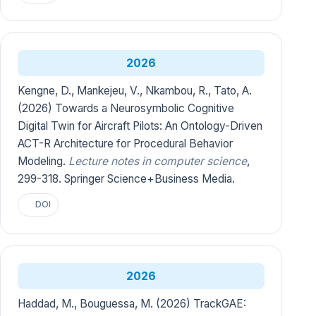
2026
Kengne, D., Mankejeu, V., Nkambou, R., Tato, A.
(2026) Towards a Neurosymbolic Cognitive
Digital Twin for Aircraft Pilots: An Ontology-Driven
ACT-R Architecture for Procedural Behavior
Modeling.
Lecture notes in computer science
,
299-318. Springer Science+Business Media.
DOI
2026
Haddad, M., Bouguessa, M. (2026) TrackGAE: