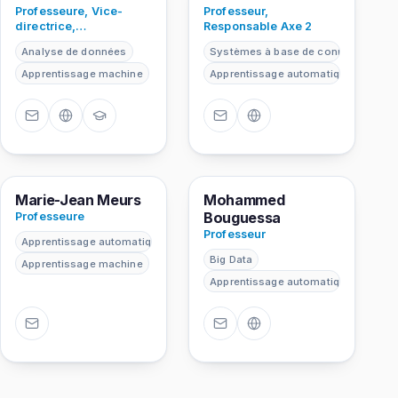
Professeure, Vice-
Professeur,
directrice,
Responsable Axe 2
Responsable Axe 4
Analyse de données
Systèmes à base de connaissances
Apprentissage machine
Apprentissage automatique
MM
MB
Marie-Jean Meurs
Mohammed
Bouguessa
Professeure
Professeur
Apprentissage automatique
Big Data
Apprentissage machine
Apprentissage automatique