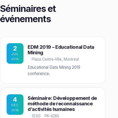
Séminaires et
événements
EDM 2019 – Educational Data
2
Mining
JUIL
2019
Plaza Centre-Ville, Montréal
Educational Data Mining 2019
conference.
Séminaire: Développement de
4
méthode de reconnaissance
DÉC
d’activités humaines
2018
12:00
PK-4285