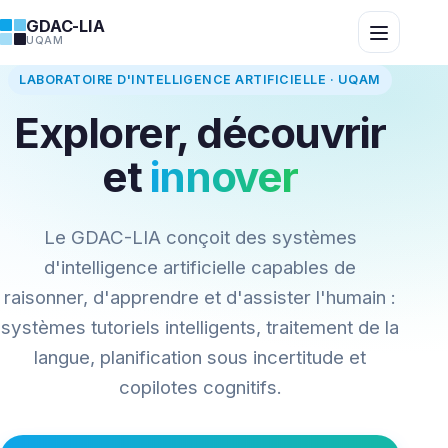
GDAC-LIA
Ouvrir le men
UQAM
LABORATOIRE D'INTELLIGENCE ARTIFICIELLE · UQAM
Explorer, découvrir
et
innover
Le GDAC-LIA conçoit des systèmes
d'intelligence artificielle capables de
raisonner, d'apprendre et d'assister l'humain :
systèmes tutoriels intelligents, traitement de la
langue, planification sous incertitude et
copilotes cognitifs.