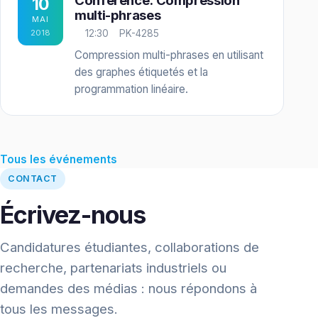
Conférence: Compression
10
multi-phrases
MAI
2018
12:30
PK-4285
Compression multi-phrases en utilisant
des graphes étiquetés et la
programmation linéaire.
Tous les événements
CONTACT
Écrivez-nous
Candidatures étudiantes, collaborations de
recherche, partenariats industriels ou
demandes des médias : nous répondons à
tous les messages.