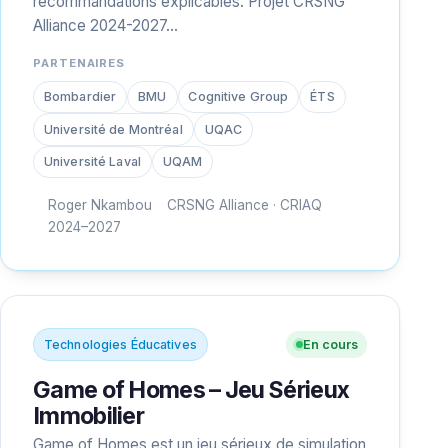
recommandations explicables. Projet CRSNG
Alliance 2024-2027…
PARTENAIRES
Bombardier
BMU
Cognitive Group
ÉTS
Université de Montréal
UQAC
Université Laval
UQAM
Roger Nkambou
CRSNG Alliance · CRIAQ
2024–2027
Technologies Éducatives
En cours
Game of Homes – Jeu Sérieux
Immobilier
Game of Homes est un jeu sérieux de simulation