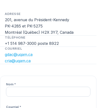
ADRESSE
201, avenue du Président-Kennedy
PK-4285 et PK-5275
Montréal (Québec) H2X 3Y7, Canada
TÉLÉPHONE
+1 514 987-3000 poste 8922
COURRIEL
gdac@uqam.ca
cria@uqam.ca
Nom
*
Courriel
*