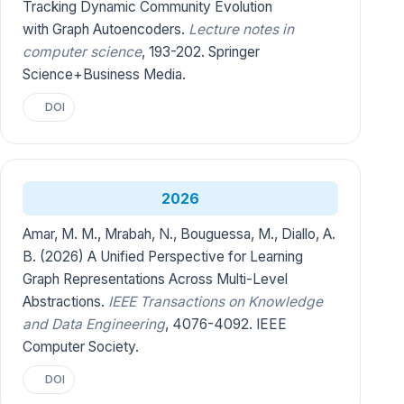
Tracking Dynamic Community Evolution
with Graph Autoencoders.
Lecture notes in
computer science
, 193-202. Springer
Science+Business Media.
DOI
2026
Amar, M. M., Mrabah, N., Bouguessa, M., Diallo, A.
B. (2026) A Unified Perspective for Learning
Graph Representations Across Multi-Level
Abstractions.
IEEE Transactions on Knowledge
and Data Engineering
, 4076-4092. IEEE
Computer Society.
DOI