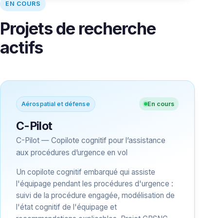
EN COURS
Projets de recherche
actifs
Aérospatial et défense
En cours
C-Pilot
C-Pilot — Copilote cognitif pour l’assistance
aux procédures d’urgence en vol
Un copilote cognitif embarqué qui assiste
l'équipage pendant les procédures d'urgence :
suivi de la procédure engagée, modélisation de
l'état cognitif de l'équipage et