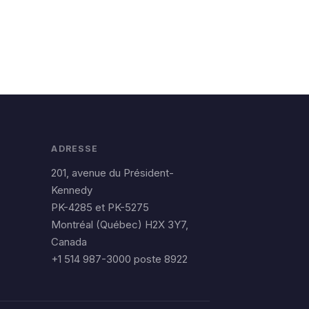
ADRESSE
201, avenue du Président-
Kennedy
PK-4285 et PK-5275
Montréal (Québec) H2X 3Y7,
Canada
+1 514 987-3000 poste 8922