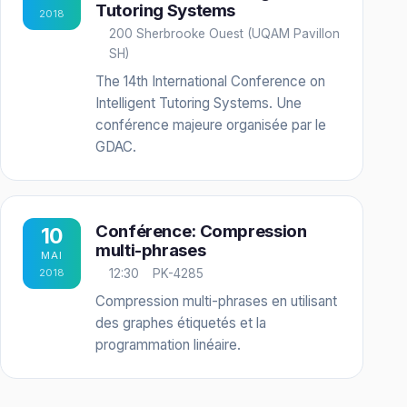
Tutoring Systems
2018
200 Sherbrooke Ouest (UQAM Pavillon
SH)
The 14th International Conference on
Intelligent Tutoring Systems. Une
conférence majeure organisée par le
GDAC.
Conférence: Compression
10
multi-phrases
MAI
2018
12:30
PK-4285
Compression multi-phrases en utilisant
des graphes étiquetés et la
programmation linéaire.