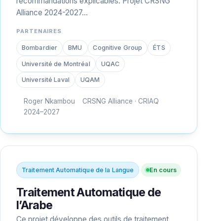
recommandations explicables. Projet CRSNG
Alliance 2024-2027…
PARTENAIRES
Bombardier
BMU
Cognitive Group
ÉTS
Université de Montréal
UQAC
Université Laval
UQAM
Roger Nkambou
CRSNG Alliance · CRIAQ
2024–2027
Traitement Automatique de la Langue
En cours
Traitement Automatique de
l’Arabe
Ce projet développe des outils de traitement