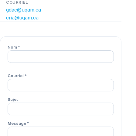
COURRIEL
gdac@uqam.ca
cria@uqam.ca
Nom
*
Courriel
*
Sujet
Message
*