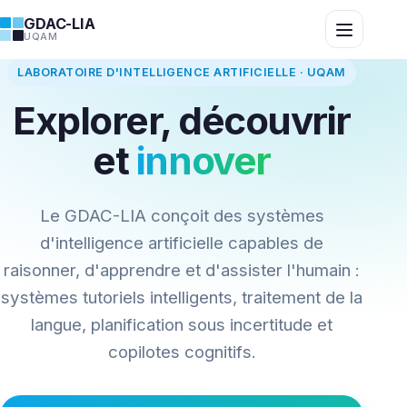
GDAC-LIA
Ouvrir le men
UQAM
LABORATOIRE D'INTELLIGENCE ARTIFICIELLE · UQAM
Explorer, découvrir
et
innover
Le GDAC-LIA conçoit des systèmes
d'intelligence artificielle capables de
raisonner, d'apprendre et d'assister l'humain :
systèmes tutoriels intelligents, traitement de la
langue, planification sous incertitude et
copilotes cognitifs.