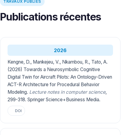
TRAVAUX PUBLIÉS
Publications récentes
2026
Kengne, D., Mankejeu, V., Nkambou, R., Tato, A.
(2026) Towards a Neurosymbolic Cognitive
Digital Twin for Aircraft Pilots: An Ontology-Driven
ACT-R Architecture for Procedural Behavior
Modeling.
Lecture notes in computer science
,
299-318. Springer Science+Business Media.
DOI