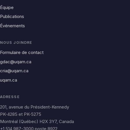
Équipe
Publications
Événements
NOUS JOINDRE
Formulaire de contact
gdac@uqam.ca
cria@uqam.ca
uqam.ca
ADRESSE
201, avenue du Président-Kennedy
PK-4285 et PK-5275
Montréal (Québec) H2X 3Y7, Canada
+1 514 987-3000 poste 8922