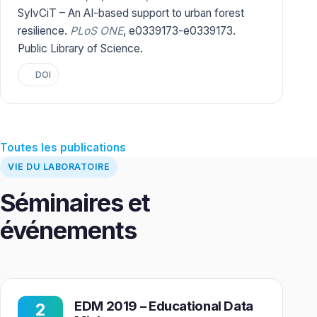
SylvCiT – An AI-based support to urban forest
resilience.
PLoS ONE
, e0339173-e0339173.
Public Library of Science.
DOI
Toutes les publications
VIE DU LABORATOIRE
Séminaires et
événements
EDM 2019 – Educational Data
2