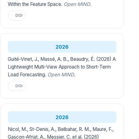
Within the Feature Space.
Open MIND
.
DOI
2026
Guité-Vinet, J., Massé, A. B., Beaudry, É. (2026) A
Lightweight Multi-View Approach to Short-Term
Load Forecasting.
Open MIND
.
DOI
2026
Nicol, M., St-Denis, A., Belbahar, R. M., Maure, F.,
Gascon-Afriat, A., Messier, C. et al. (2026)