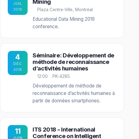
Mining
JUIL
2019
Plaza Centre-Ville, Montréal
Educational Data Mining 2019
conference.
Séminaire: Développement de
4
méthode de reconnaissance
DÉC
d’activités humaines
2018
12:00
PK-4285
Développement de méthode de
reconnaissance d’activités humaines à
partir de données smartphones.
ITS 2018 – International
11
Conference on Intelligent
JUIN