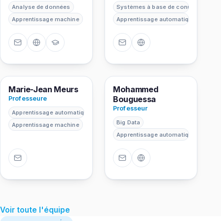
Responsable Axe 4
Analyse de données
Systèmes à base de connaissances
Apprentissage machine
Apprentissage automatique
MM
MB
Marie-Jean Meurs
Mohammed
Bouguessa
Professeure
Professeur
Apprentissage automatique
Big Data
Apprentissage machine
Apprentissage automatique
Voir toute l'équipe